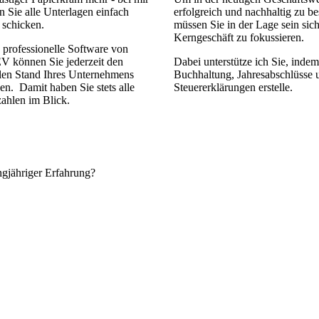
 Sie alle Unterlagen einfach
erfolgreich und nachhaltig zu be
l schicken.
müssen Sie in der Lage sein sich
Kerngeschäft zu fokussieren.
professionelle Software von
 können Sie jederzeit den
Dabei unterstütze ich Sie, indem
llen Stand Ihres Unternehmens
Buchhaltung, Jahresabschlüsse 
en. Damit haben Sie stets alle
Steuererklärungen erstelle.
ahlen im Blick.
angjähriger Erfahrung?