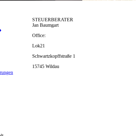
STEUERBERATER
Jan Baumgart
Office:
Lok21
Schwartzkopffstraße 1
15745 Wildau
ärungen
lt