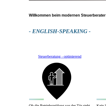
Willkommen beim modernen Steuerberater
- ENGLISH-SPEAKING -
Steuerberatung - optimierend
Ob die Betriebsprüfung vor der Tür steht
Kein l