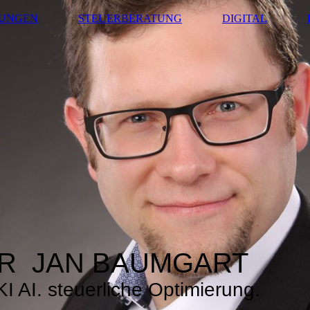
TUNGEN
STEUERBERATUNG
DIGITAL
R JAN BAUMGART
I AI. steuerliche Optimierung.