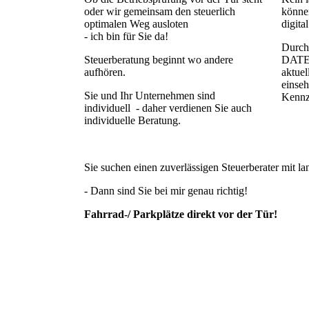
oder wir gemeinsam den steuerlich
können
optimalen Weg ausloten
digita
- ich bin für Sie da!
Durch 
Steuerberatung beginnt wo andere
DATEV
aufhören.
aktue
einseh
Sie und Ihr Unternehmen sind
Kennz
individuell - daher verdienen Sie auch
individuelle Beratung.
Sie suchen einen zuverlässigen Steuerberater mit l
- Dann sind Sie bei mir genau richtig!
Fahrrad-/ Parkplätze direkt vor der Tür!