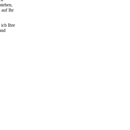
stehen,
 auf Ihr
 ich Ihre
und